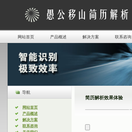
网站首页
产品概述
解决方案
联系咨询
导航
简历解析效果体验
网站首页
产品概述
解决方案
联系咨询